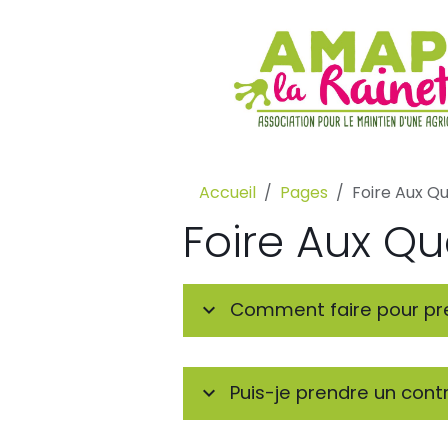
Accueil
Pages
Foire Aux Q
Foire Aux Qu
Comment faire pour pre
Puis-je prendre un cont