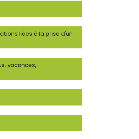
ations liées à la prise d'un
us, vacances,