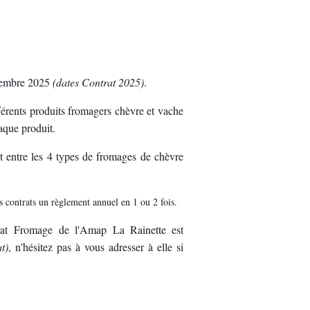
ovembre 2025
(dates Contrat 2025)
.
fférents produits fromagers chèvre et vache
aque produit.
t entre les 4 types de fromages de chèvre
 contrats un règlement annuel en 1 ou 2 fois.
trat Fromage de l'Amap La Rainette est
t)
, n'hésitez pas à vous adresser à elle si