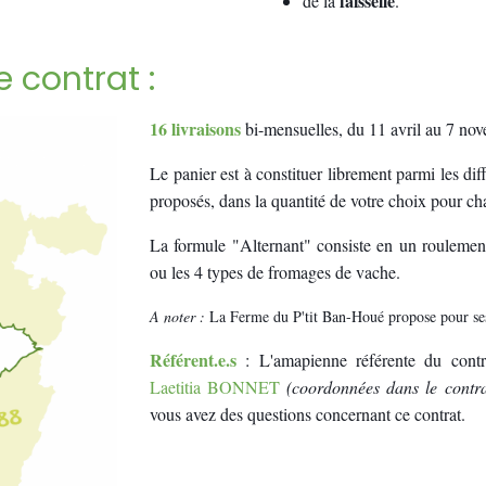
faisselle
de la
.
e contrat :
16 livraisons
bi-mensuelles, du 11 avril au 7 n
Le panier est à constituer librement parmi les di
proposés, dans la quantité de votre choix pour ch
La formule "Alternant" consiste en un roulemen
ou les 4 types de fromages de vache.
A noter :
La Ferme du P'tit Ban-Houé propose pour ses
Référent.e.s
: L'amapienne référente du con
Laetitia BONNET
(coordonnées dans le contra
vous avez des questions concernant ce contrat.