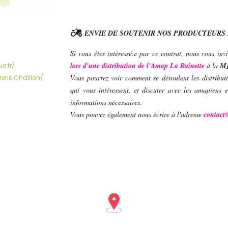
ENVIE DE SOUTENIR NOS PRODUCTEURS
Si vous êtes intéressé.e par ce contrat, nous vous in
lors d'une distribution de l'Amap La Rainette
à la
MJ
e.fr/
Vous pourrez voir comment se déroulent les distributi
rie.Chaillon/
qui vous intéressent, et discuter avec les amapiens et
informations nécessaires.
Vous pouvez également nous écrire à l'adresse
contact