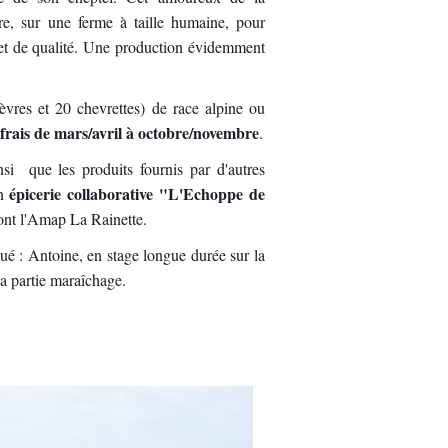
re, sur une ferme à taille humaine, pour
 et de qualité. Une production évidemment
vres et 20 chevrettes) de race alpine ou
frais de mars/avril à octobre/novembre
.
si que les produits fournis par d'autres
épicerie collaborative "L'Echoppe de
on
ont l'Amap La Rainette.
ué : Antoine, en stage longue durée sur la
la partie maraîchage.