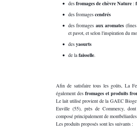
fromages de chèvre Nature
des
:
cendrés
des fromages
aux aromates
des fromages
(fines
et pavot, et selon l'inspiration du m
yaourts
des
faisselle
de la
.
Afin de satisfaire tous les goûts, La 
fromages et produits fro
également des
Le lait utilisé provient de la GAEC Bioge
Euville (55), près de Commercy, dont
composé principalement de montbéliardes e
Les produits proposés sont les suivants :