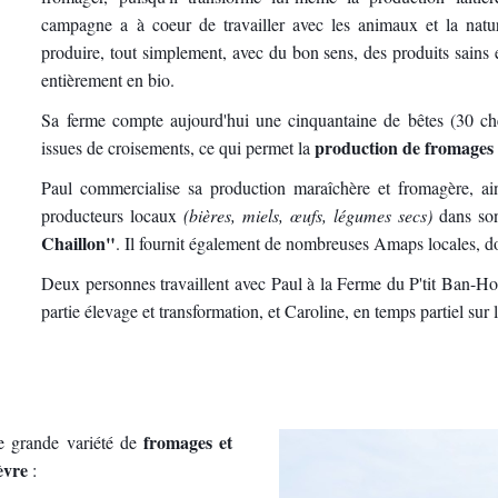
campagne a à coeur de travailler avec les animaux et la natu
produire, tout simplement, avec du bon sens, des produits sains
entièrement en bio.
Sa ferme compte aujourd'hui une cinquantaine de bêtes (30 chè
production de fromages 
issues de croisements, ce qui permet la
Paul commercialise sa production maraîchère et fromagère, ain
producteurs locaux
(bières, miels, œufs, légumes secs)
dans s
Chaillon"
. Il fournit également de nombreuses Amaps locales, d
Deux personnes travaillent avec Paul à la Ferme du P'tit Ban-Ho
partie élevage et transformation, et Caroline, en temps partiel sur 
fromages et
e grande variété de
èvre
: