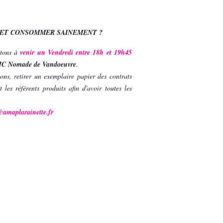
 ET CONSOMMER SAINEMENT ?
vitons à
venir un Vendredi entre 18h et 19h45
C Nomade de Vandoeuvre
.
ons, retirer un exemplaire papier des contrats
 les référents produits afin d'avoir toutes les
@amaplarainette.fr