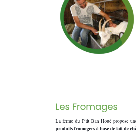
Les Fromages
La ferme du P'tit Ban Houé propose un
produits fromagers à base de lait de ch